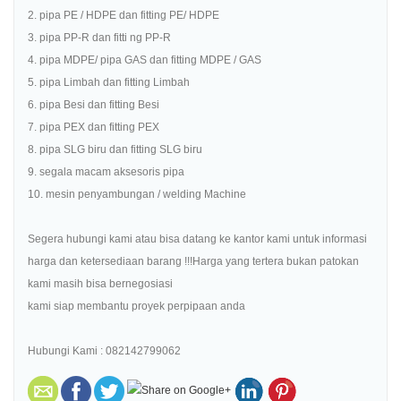
2. pipa PE / HDPE dan fitting PE/ HDPE
3. pipa PP-R dan fitti ng PP-R
4. pipa MDPE/ pipa GAS dan fitting MDPE / GAS
5. pipa Limbah dan fitting Limbah
6. pipa Besi dan fitting Besi
7. pipa PEX dan fitting PEX
8. pipa SLG biru dan fitting SLG biru
9. segala macam aksesoris pipa
10. mesin penyambungan / welding Machine
Segera hubungi kami atau bisa datang ke kantor kami untuk informasi
harga dan ketersediaan barang !!!Harga yang tertera bukan patokan
kami masih bisa bernegosiasi
kami siap membantu proyek perpipaan anda
Hubungi Kami : 082142799062