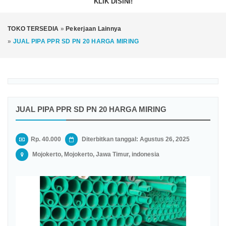
KLIK DISINI!
TOKO TERSEDIA
»
Pekerjaan Lainnya
»
JUAL PIPA PPR SD PN 20 HARGA MIRING
JUAL PIPA PPR SD PN 20 HARGA MIRING
Rp. 40.000
Diterbitkan tanggal: Agustus 26, 2025
Mojokerto, Mojokerto, Jawa Timur, indonesia