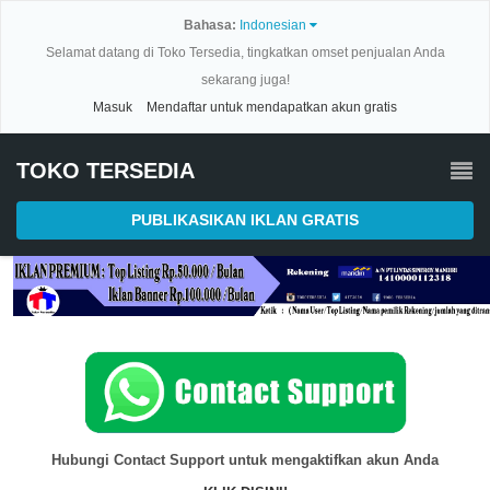
Bahasa:
Indonesian
Selamat datang di Toko Tersedia, tingkatkan omset penjualan Anda
sekarang juga!
Masuk
Mendaftar untuk mendapatkan akun gratis
TOKO TERSEDIA
PUBLIKASIKAN IKLAN GRATIS
Hubungi Contact Support untuk mengaktifkan akun Anda