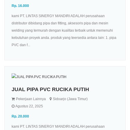
Rp. 16.000
kami PT. LINTAS SINERGY MANDIRI ADALAH perusahaan
distributor dibidang pipa dan fitting, aksesoris pipa dan mesin
welding yang termurah dengan kualitas terbaik untuk memenuhi
kebutuhan proyek anda. produk yang teersedia antara lain: 1. pipa
PVC dan f...
JUAL PIPA PVC RUCIKA PUTIH
Pekerjaan Lainnya
Sidoarjo (Jawa Timur)
Agustus 22, 2025
Rp. 20.000
kami PT. LINTAS SINERGY MANDIRI ADALAH perusahaan