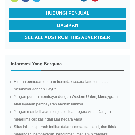
HUBUNGI PENJUAL
BAGIKAN
SEE ALL ADS FROM THIS ADVERTISER
Informasi Yang Berguna
Hindari penipuan dengan bertindak secara langsung atau
membayar dengan PayPal
Jangan pernah membayar dengan Western Union, Moneygram
atau layanan pembayaran anonim lainnya
Jangan membeli atau menjual di luar negara Anda. Jangan
menerima cek kasir dari luar negara Anda
Situs ini tidak pernah terlibat dalam semua transaksi, dan tidak
menangani pembayaran, pengiriman, menjamin transaksi,