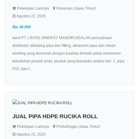
Pekerjaan Lainnya
Pasuruan (Jawa Timur)
Agustus 22, 2025
Rp. 46.000
kami PT. LINTAS SINERGY MANDIRI ADALAH perusahaan
distributor dibidang pipa dan fitting, aksesoris pipa dan mesin
welding yang termurah dengan kualitas terbaik untuk memenuhi
kebutuhan proyek anda. produk yang teersedia antara lain: 1. pipa
PVC dan f...
JUAL PIPA HDPE RUCIKA ROLL
Pekerjaan Lainnya
Probolinggo (Jawa Timur)
Agustus 22, 2025