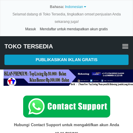
Bahasa:
Indonesian
Selamat datang di Toko Tersedia, tingkatkan omset penjualan Anda
sekarang juga!
Masuk
Mendaftar untuk mendapatkan akun gratis
TOKO TERSEDIA
PUBLIKASIKAN IKLAN GRATIS
Hubungi Contact Support untuk mengaktifkan akun Anda