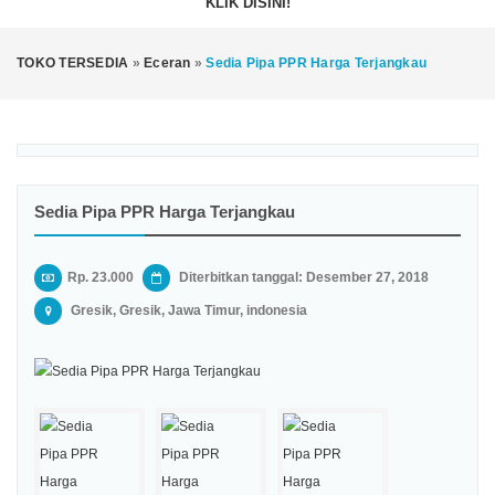
KLIK DISINI!
TOKO TERSEDIA
»
Eceran
»
Sedia Pipa PPR Harga Terjangkau
Sedia Pipa PPR Harga Terjangkau
Rp. 23.000
Diterbitkan tanggal: Desember 27, 2018
Gresik, Gresik, Jawa Timur, indonesia