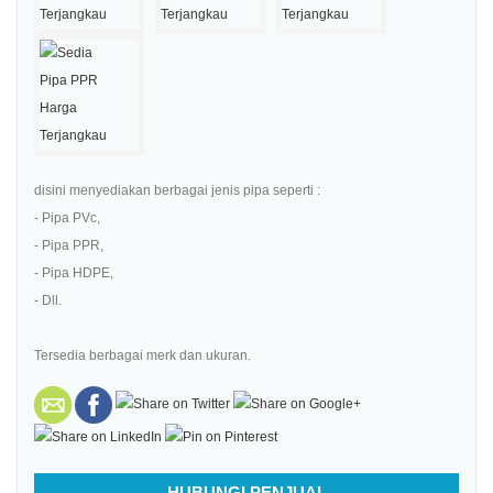
disini menyediakan berbagai jenis pipa seperti :
- Pipa PVc,
- Pipa PPR,
- Pipa HDPE,
- Dll.
Tersedia berbagai merk dan ukuran.
HUBUNGI PENJUAL