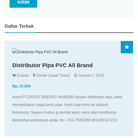
KIRIM
Daftar Terkait
Distributor Pipa PVC All Brand
Eceran
Gresik (Jawa Timur)
Januari 7, 2019
Rp. 15.000
Kami PT.LINTAS SINERGY MANDIRI adalah distributor pipa, kami
menyediakan segal jenis pipa. Kami siap kirim ke seluruh
Indonesia. Segera hubun gi kontak kami, kami siap membantu
kebutuhan perpipaan anda. No : 031-7505289 081330187212