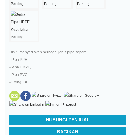
Disini menyediakan berbagai jenis pipa seperti :
- Pipa PPR,
- Pipa HDPE,
- Pipa PVC,
- Fitting, Dll.
HUBUNGI PENJUAL
BAGIKAN