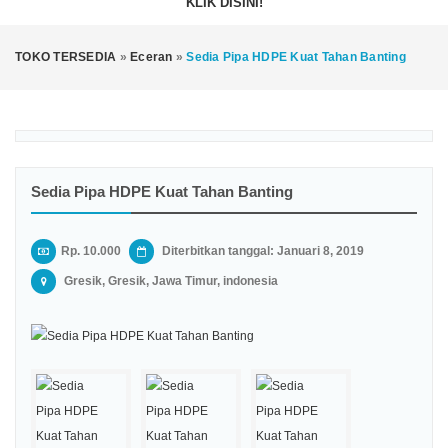
KLIK DISINI!
TOKO TERSEDIA
»
Eceran
»
Sedia Pipa HDPE Kuat Tahan Banting
Sedia Pipa HDPE Kuat Tahan Banting
Rp. 10.000
Diterbitkan tanggal: Januari 8, 2019
Gresik, Gresik, Jawa Timur, indonesia