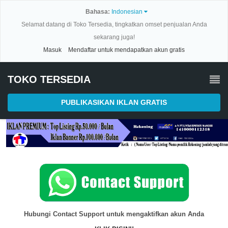
Bahasa:
Indonesian
Selamat datang di Toko Tersedia, tingkatkan omset penjualan Anda
sekarang juga!
Masuk
Mendaftar untuk mendapatkan akun gratis
TOKO TERSEDIA
PUBLIKASIKAN IKLAN GRATIS
Hubungi Contact Support untuk mengaktifkan akun Anda