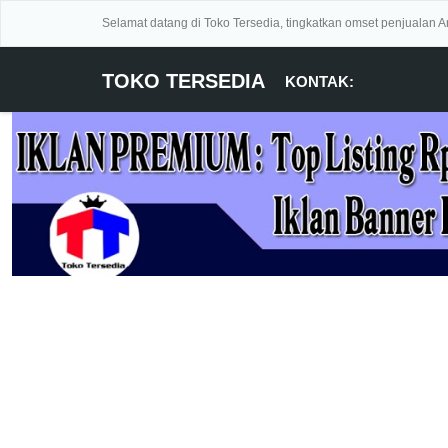
Selamat datang di Toko Tersedia, tingkatkan omset penjualan 
TOKO TERSEDIA
KONTAK: