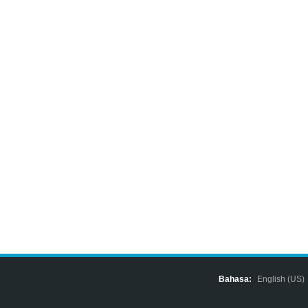
Bahasa:
English (US)