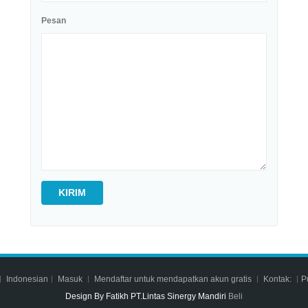
Pesan
KIRIM
Indonesian
Masuk
Mendaftar untuk mendapatkan akun gratis
Kontak:
P
Design By Fatikh PT.Lintas Sinergy Mandiri
Beli