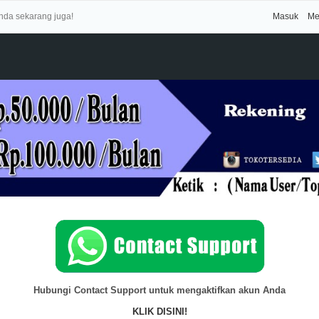
Anda sekarang juga!
Masuk
Me
Hubungi Contact Support untuk mengaktifkan akun Anda
KLIK DISINI!