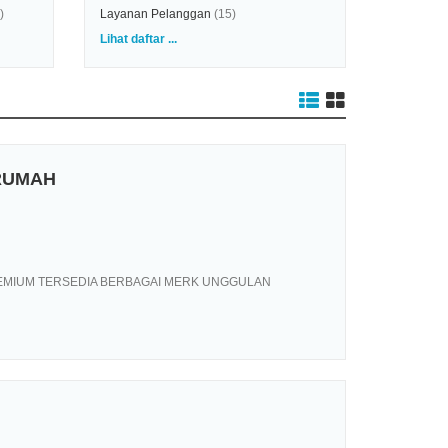
)
Layanan Pelanggan
(15)
Lihat daftar ...
RUMAH
REMIUM TERSEDIA BERBAGAI MERK UNGGULAN