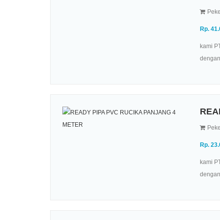
Peke
Rp. 41
kami PT
dengan 
REA
Peke
Rp. 23
kami PT
dengan 