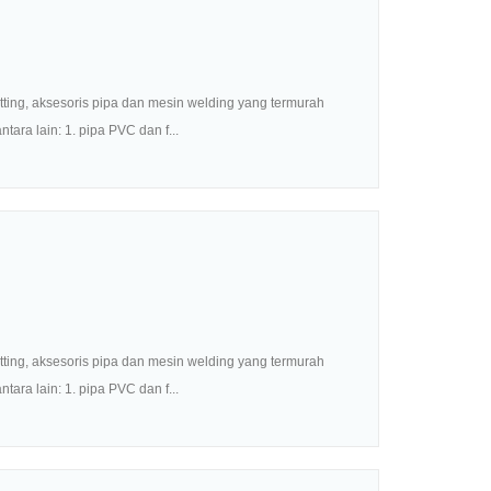
ing, aksesoris pipa dan mesin welding yang termurah
ara lain: 1. pipa PVC dan f...
ing, aksesoris pipa dan mesin welding yang termurah
ara lain: 1. pipa PVC dan f...