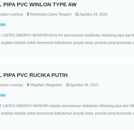
L PIPA PVC WINLON TYPE AW
rjaan Lainnya
Rembang (Jawa Tengah)
Agustus 29, 2025
.000
. LINTAS SINERGY MANDIRI ADALAH perusahaan distributor dibidang pipa dan fitt
kualitas terbaik untuk memenuhi kebutuhan proyek anda. produk yang teersedia ant
L PIPA PVC RUCIKA PUTIH
rjaan Lainnya
Magetan (Magetan)
Agustus 26, 2025
.000
. LINTAS SINERGY MANDIRI adalah perusahaan distributor dibidang pipa dan fitt
kualitas terbaik untuk memenuhi kebutuhan proyek anda. produk yang teersedia ant