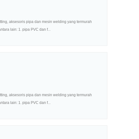
ing, aksesoris pipa dan mesin welding yang termurah
ara lain: 1. pipa PVC dan f...
ing, aksesoris pipa dan mesin welding yang termurah
ara lain: 1. pipa PVC dan f...