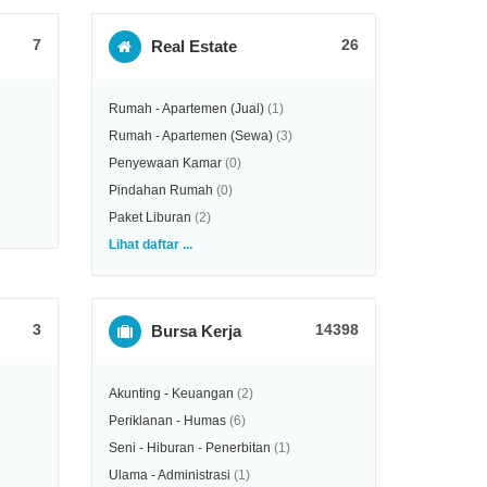
7
26
Real Estate
Rumah - Apartemen (Jual)
(1)
Rumah - Apartemen (Sewa)
(3)
Penyewaan Kamar
(0)
Pindahan Rumah
(0)
Paket Liburan
(2)
Lihat daftar ...
3
14398
Bursa Kerja
Akunting - Keuangan
(2)
Periklanan - Humas
(6)
Seni - Hiburan - Penerbitan
(1)
Ulama - Administrasi
(1)