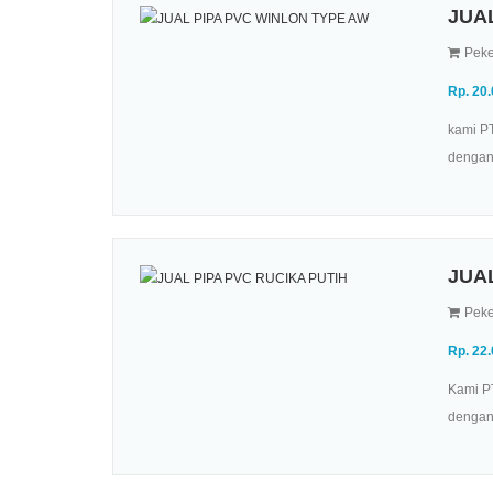
JUA
Peke
Rp. 20
kami PT
dengan 
JUA
Peke
Rp. 22
Kami PT
dengan 