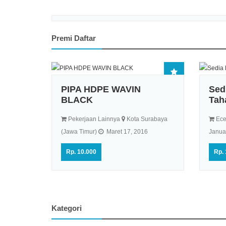
Premi Daftar
ga
PIPA HDPE WAVIN
Sed
BLACK
Tah
r)
Pekerjaan Lainnya
Kota Surabaya
Ece
(Jawa Timur)
Maret 17, 2016
Januar
Rp. 10.000
Rp. 
Kategori