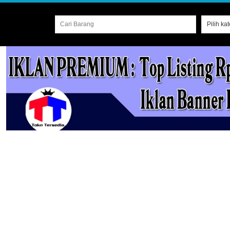
Cari Barang
Pilih ka