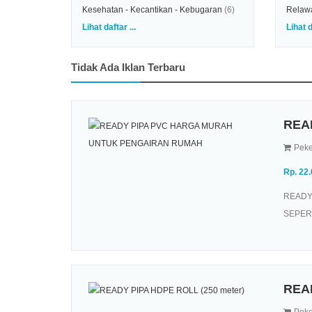
Kesehatan - Kecantikan - Kebugaran
(6)
Relaw
Lihat daftar ...
Lihat d
Tidak Ada Iklan Terbaru
REA
Peke
Rp. 22
READY
SEPERT
READ
Peke