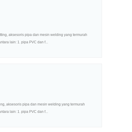
ing, aksesoris pipa dan mesin welding yang termurah
ara lain: 1. pipa PVC dan f...
ing, aksesoris pipa dan mesin welding yang termurah
ara lain: 1. pipa PVC dan f...