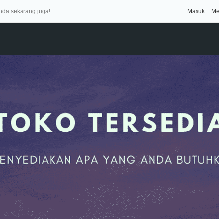
Anda sekarang juga!
Masuk
Me