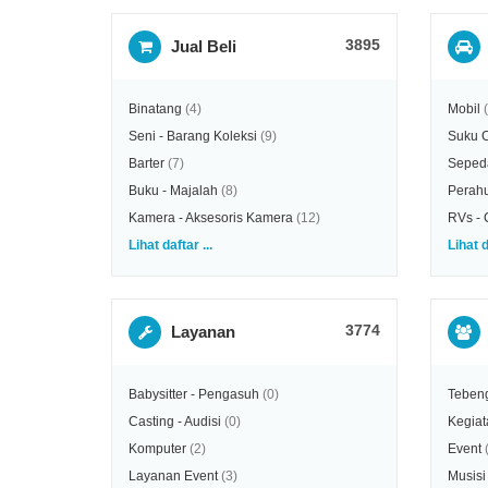
3895
Jual Beli
Binatang
(4)
Mobil
Seni - Barang Koleksi
(9)
Suku 
Barter
(7)
Seped
Buku - Majalah
(8)
Perahu
Kamera - Aksesoris Kamera
(12)
RVs - 
Lihat daftar ...
Lihat d
3774
Layanan
Babysitter - Pengasuh
(0)
Teben
Casting - Audisi
(0)
Kegiat
Komputer
(2)
Event
Layanan Event
(3)
Musisi 