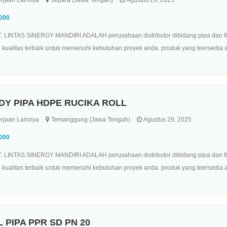
.000
. LINTAS SINERGY MANDIRI ADALAH perusahaan distributor dibidang pipa dan fitt
kualitas terbaik untuk memenuhi kebutuhan proyek anda. produk yang teersedia ant
DY PIPA HDPE RUCIKA ROLL
rjaan Lainnya
Temanggung (Jawa Tengah)
Agustus 29, 2025
.000
. LINTAS SINERGY MANDIRI ADALAH perusahaan distributor dibidang pipa dan fitt
kualitas terbaik untuk memenuhi kebutuhan proyek anda. produk yang teersedia ant
 PIPA PPR SD PN 20