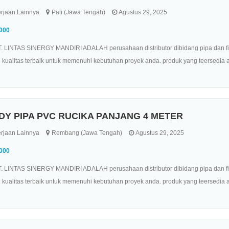
rjaan Lainnya
Pati (Jawa Tengah)
Agustus 29, 2025
.000
. LINTAS SINERGY MANDIRI ADALAH perusahaan distributor dibidang pipa dan fitt
kualitas terbaik untuk memenuhi kebutuhan proyek anda. produk yang teersedia ant
DY PIPA PVC RUCIKA PANJANG 4 METER
rjaan Lainnya
Rembang (Jawa Tengah)
Agustus 29, 2025
.000
. LINTAS SINERGY MANDIRI ADALAH perusahaan distributor dibidang pipa dan fitt
kualitas terbaik untuk memenuhi kebutuhan proyek anda. produk yang teersedia ant