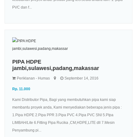
PVC dan f...
PIPA HDPE
jambi,sulawesi,padang,makassar
Periklanan - Humas
September 14, 2016
Rp. 11.000
Kami Distributor Pipa, Bagi yang membutuhkan pipa kami siap
membantu proyek anda, Kami menyediakan beberapa jenis pipa :
1.Pipa HDPE 2.Pipa PPR 3.Pipa PVC 4.Pipa PVC SNI 5.PIpa
LIMBAH/Lite 6.Fitting Pipa Rucika ,CM,HDPE,LITE dll 7.Mesin
Penyambung pi...