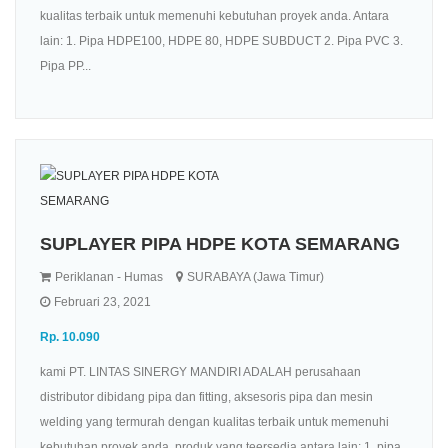
kualitas terbaik untuk memenuhi kebutuhan proyek anda. Antara
lain: 1. Pipa HDPE100, HDPE 80, HDPE SUBDUCT 2. Pipa PVC 3.
Pipa PP...
SUPLAYER PIPA HDPE KOTA SEMARANG
Periklanan - Humas
SURABAYA (Jawa Timur)
Februari 23, 2021
Rp. 10.090
kami PT. LINTAS SINERGY MANDIRI ADALAH perusahaan
distributor dibidang pipa dan fitting, aksesoris pipa dan mesin
welding yang termurah dengan kualitas terbaik untuk memenuhi
kebutuhan proyek anda. produk yang teersedia antara lain: 1. pipa