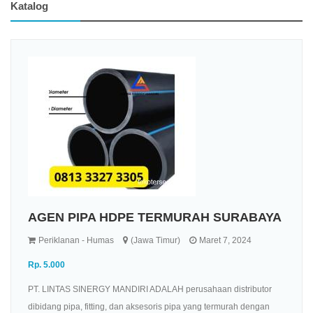
Katalog
AGEN PIPA HDPE TERMURAH SURABAYA
Periklanan - Humas
(Jawa Timur)
Maret 7, 2024
Rp. 5.000
PT. LINTAS SINERGY MANDIRI ADALAH perusahaan distributor
dibidang pipa, fitting, dan aksesoris pipa yang termurah dengan