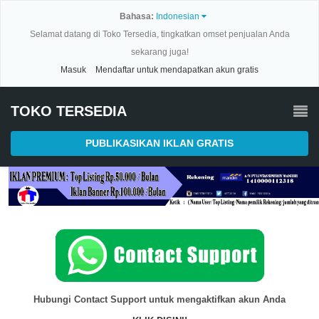
Bahasa:
Indonesian
Selamat datang di Toko Tersedia, tingkatkan omset penjualan Anda
sekarang juga!
Masuk
Mendaftar untuk mendapatkan akun gratis
TOKO TERSEDIA
PUBLIKASIKAN IKLAN GRATIS
Hubungi Contact Support untuk mengaktifkan akun Anda