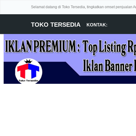
Selamat datang di Toko Tersedia, tingkatkan omset penjualan 
TOKO TERSEDIA
KONTAK: