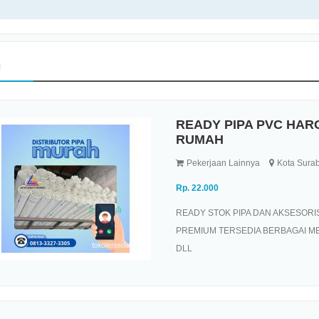
g
READY PIPA PVC HA
RUMAH
Pekerjaan Lainnya
Kota Surab
Rp. 22.000
READY STOK PIPA DAN AKSESORI
PREMIUM TERSEDIA BERBAGAI ME
DLL