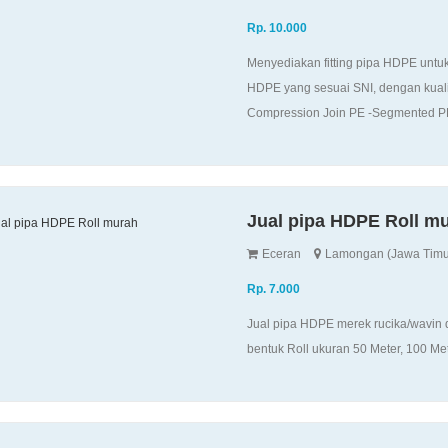
Rp. 10.000
Menyediakan fitting pipa HDPE unt
HDPE yang sesuai SNI, dengan kualitas
Compression Join PE -Segmented PE-
Jual pipa HDPE Roll m
Eceran
Lamongan (Jawa Timu
Rp. 7.000
Jual pipa HDPE merek rucika/wavin d
bentuk Roll ukuran 50 Meter, 100 Me