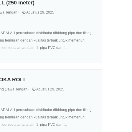
 (250 meter)
awa Tengah)
Agustus 29, 2025
ALAH perusahaan distributor dibidang pipa dan fitting,
ang termurah dengan kualitas terbaik untuk memenuhi
eersedia antara lain: 1. pipa PVC dan f...
CIKA ROLL
g (Jawa Tengah)
Agustus 29, 2025
ALAH perusahaan distributor dibidang pipa dan fitting,
ang termurah dengan kualitas terbaik untuk memenuhi
eersedia antara lain: 1. pipa PVC dan f...