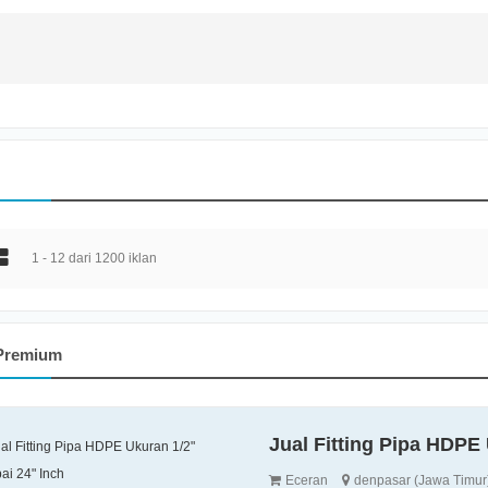
1 - 12 dari 1200 iklan
 Premium
Jual Fitting Pipa HDPE
Eceran
denpasar (Jawa Timur