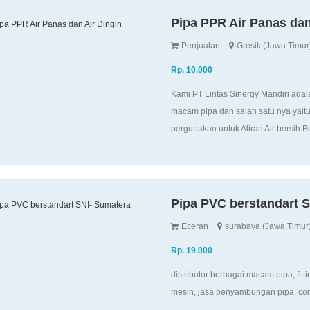
Pipa PPR Air Panas dan
Penjualan
Gresik (Jawa Timur
Rp. 10.000
Kami PT Lintas Sinergy Mandiri ada
macam pipa dan salah satu nya yaitu
pergunakan untuk Aliran Air bersih B
Pipa PVC berstandart 
Eceran
surabaya (Jawa Timur
Rp. 19.000
distributor berbagai macam pipa, fit
mesin, jasa penyambungan pipa. co