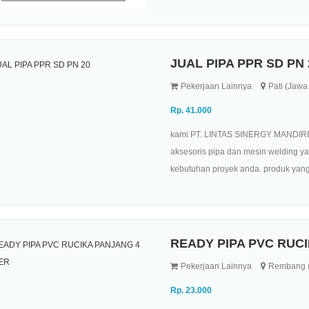
JUAL PIPA PPR SD PN 
Pekerjaan Lainnya
Pati (Jawa
Rp. 41.000
kami PT. LINTAS SINERGY MANDIRI AD
aksesoris pipa dan mesin welding y
kebutuhan proyek anda. produk yang t
READY PIPA PVC RUC
Pekerjaan Lainnya
Rembang (
Rp. 23.000