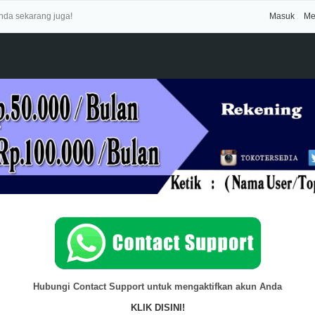
Anda sekarang juga!
Masuk
Me
Hubungi Contact Support untuk mengaktifkan akun Anda
KLIK DISINI!