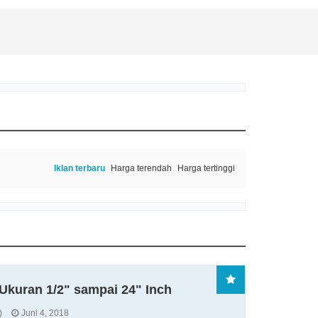
Iklan terbaru
Harga terendah
Harga tertinggi
 Ukuran 1/2" sampai 24" Inch
)
Juni 4, 2018