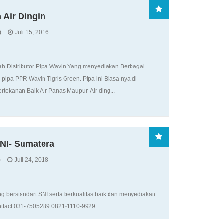
 Air Dingin
)
Juli 15, 2016
lah Distributor Pipa Wavin Yang menyediakan Berbagai
 pipa PPR Wavin Tigris Green. Pipa ini Biasa nya di
ertekanan Baik Air Panas Maupun Air ding...
SNI- Sumatera
)
Juli 24, 2018
ting berstandart SNI serta berkualitas baik dan menyediakan
nttact 031-7505289 0821-1110-9929