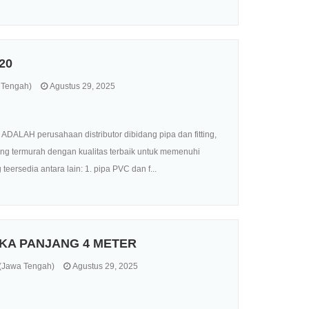
20
 Tengah)
Agustus 29, 2025
ALAH perusahaan distributor dibidang pipa dan fitting,
ang termurah dengan kualitas terbaik untuk memenuhi
eersedia antara lain: 1. pipa PVC dan f...
IKA PANJANG 4 METER
Jawa Tengah)
Agustus 29, 2025