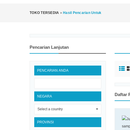
TOKO TERSEDIA
»
Hasil Pencarian Untuk
Pencarian Lanjutan
PENCARIAN ANDA
Daftar
NEGARA
Select a country
0
PROVINSI