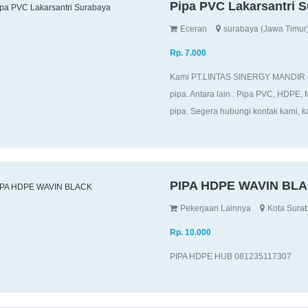
Pipa PVC Lakarsantri 
Eceran
surabaya (Jawa Timur
Rp. 7.000
Kami PT.LINTAS SINERGY MANDIR ada
pipa. Antara lain : Pipa PVC, HDP
pipa. Segera hubungi kontak kami, k
PIPA HDPE WAVIN BL
Pekerjaan Lainnya
Kota Surab
Rp. 10.000
PIPA HDPE HUB 081235117307