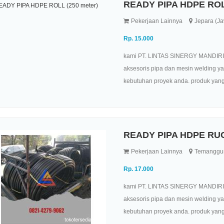
READY PIPA HDPE ROLL
Pekerjaan Lainnya
Jepara (J
Rp. 15.000
kami PT. LINTAS SINERGY MANDIRI AD
aksesoris pipa dan mesin welding y
kebutuhan proyek anda. produk yang t
READY PIPA HDPE RU
Pekerjaan Lainnya
Temanggun
Rp. 17.000
kami PT. LINTAS SINERGY MANDIRI AD
aksesoris pipa dan mesin welding y
kebutuhan proyek anda. produk yang t