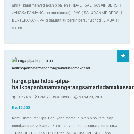
anda . kami menyediakan pipa jenis HDPE ( SALIRAN AIR BERSIH
JANGKA PANJANGdan bertekanan) , PVC ( SALURAN AIR BERSIH
BERTEKANAN), PPR( saluran air bersih bersuhu tinggi, LIMBAH (
salura...
harga pipa hdpe -pipa-
balikpapanbatamtangerangsamarindamakassar
Lain-lain
Gresik (Jawa Timur)
Maret 23, 2016
Rp. 10.000
Kami Distributor Pipa, Bagi yang membutuhkan pipa kami siap
membantu proyek anda, Kami menyediakan beberapa jenis pipa :
1.Pipa HDPE 2.Pipa PPR 3.Pipa PVC 4.Pipa PVC SNI 5.PIpa