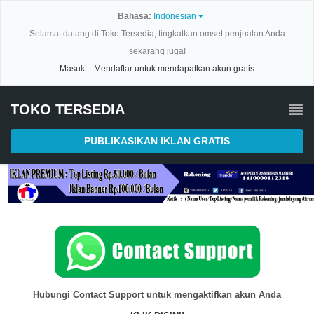
Bahasa:
Indonesian
Selamat datang di Toko Tersedia, tingkatkan omset penjualan Anda
sekarang juga!
Masuk
Mendaftar untuk mendapatkan akun gratis
TOKO TERSEDIA
PUBLIKASIKAN IKLAN GRATIS
Hubungi Contact Support untuk mengaktifkan akun Anda