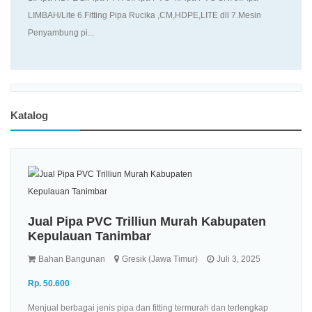
LIMBAH/Lite 6.Fitting Pipa Rucika ,CM,HDPE,LITE dll 7.Mesin
Penyambung pi...
Katalog
Jual Pipa PVC Trilliun Murah Kabupaten
Kepulauan Tanimbar
Bahan Bangunan
Gresik (Jawa Timur)
Juli 3, 2025
Rp. 50.600
Menjual berbagai jenis pipa dan fitting termurah dan terlengkap