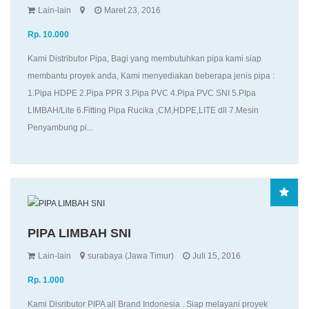
Lain-lain
Maret 23, 2016
Rp. 10.000
Kami Distributor Pipa, Bagi yang membutuhkan pipa kami siap
membantu proyek anda, Kami menyediakan beberapa jenis pipa :
1.Pipa HDPE 2.Pipa PPR 3.Pipa PVC 4.Pipa PVC SNI 5.PIpa
LIMBAH/Lite 6.Fitting Pipa Rucika ,CM,HDPE,LITE dll 7.Mesin
Penyambung pi...
PIPA LIMBAH SNI
Lain-lain
surabaya (Jawa Timur)
Juli 15, 2016
Rp. 1.000
Kami Disributor PIPA all Brand Indonesia . Siap melayani proyek