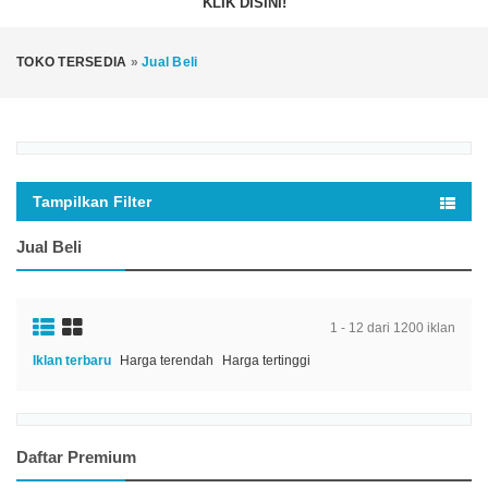
KLIK DISINI!
TOKO TERSEDIA
»
Jual Beli
Tampilkan Filter
Jual Beli
1 - 12 dari 1200 iklan
Iklan terbaru
Harga terendah
Harga tertinggi
Daftar Premium