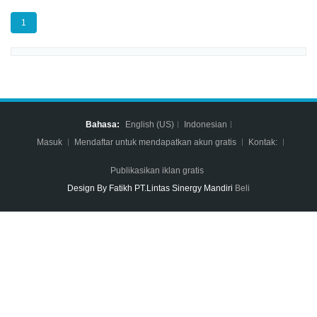
1
Bahasa:
English (US)
Indonesian
Masuk
Mendaftar untuk mendapatkan akun gratis
Kontak:
Publikasikan iklan gratis
Design By Fatikh PT.Lintas Sinergy Mandiri
Beli