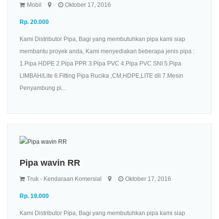
Mobil
Oktober 17, 2016
Rp. 20.000
Kami Distributor Pipa, Bagi yang membutuhkan pipa kami siap
membantu proyek anda, Kami menyediakan beberapa jenis pipa :
1.Pipa HDPE 2.Pipa PPR 3.Pipa PVC 4.Pipa PVC SNI 5.Pipa
LIMBAH/Lite 6.Fitting Pipa Rucika ,CM,HDPE,LITE dll 7.Mesin
Penyambung pi...
Pipa wavin RR
Truk - Kendaraan Komersial
Oktober 17, 2016
Rp. 19.000
Kami Distributor Pipa, Bagi yang membutuhkan pipa kami siap