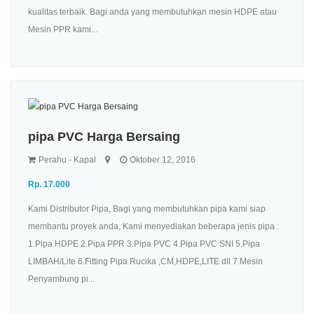
kualitas terbaik. Bagi anda yang membutuhkan mesin HDPE atau
Mesin PPR kami...
pipa PVC Harga Bersaing
Perahu - Kapal
Oktober 12, 2016
Rp. 17.000
Kami Distributor Pipa, Bagi yang membutuhkan pipa kami siap
membantu proyek anda, Kami menyediakan beberapa jenis pipa :
1.Pipa HDPE 2.Pipa PPR 3.Pipa PVC 4.Pipa PVC SNI 5.Pipa
LIMBAH/Lite 6.Fitting Pipa Rucika ,CM,HDPE,LITE dll 7.Mesin
Penyambung pi...