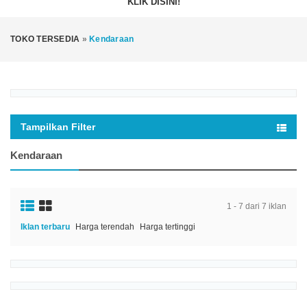
KLIK DISINI!
TOKO TERSEDIA
»
Kendaraan
Tampilkan Filter
Kendaraan
1 - 7 dari 7 iklan
Iklan terbaru
Harga terendah
Harga tertinggi