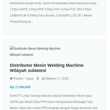
membantu proyek anda, Kami menyediakan beberapa jenis pipa :
1.Pipa HDPE 2.Pipa PPR 3.Pipa PVC 4.Pipa PVC SNI 5.Pipa
LIMBAH/Lite 6.Fitting Pipa Rucika ,CM,HDPE,LITE dll 7.Mesin
Penyambung pi...
Distributor Mesin Welding Machine
Wilayah sulawesi
Perahu - Kapal
Oktober 17, 2016
Rp. 17.000.000
Kami PT Lintas Sinergy Mandiri adalah Distributor Mesin pipa
HDPE,dan Mesin Pipa PPR Kami menyediakan Berbagai Tipe
Mesin Hdpe dan mesin PPR lengkap dengan harga termurah dan