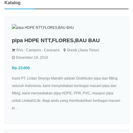
Katalog
pipa HDPE NTT,FLORES,BAU BAU
RVs - Campers - Caravans
Gresik (Jawa Timur)
Desember 19, 2016
Rp. 23.000
Kami PT. Lintas Sinergy Mandiri adalah Distributor pipa dan fitting
seluruh Indonesia. kami menyediakan berbagai macam pipa dan
fitting, kami menyediakan pipa HDPE, PPR, PVC, maupun pipa
untuk Limbah/Lite. Bagi anda yang membutuhkan berbagai macam
pi...