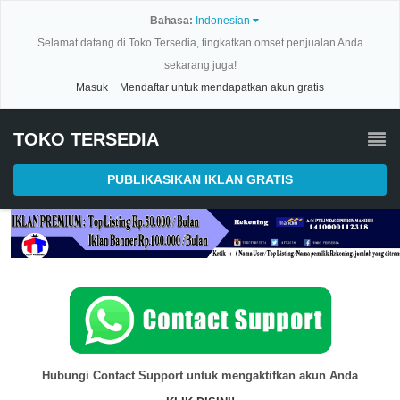
Bahasa:
Indonesian
Selamat datang di Toko Tersedia, tingkatkan omset penjualan Anda
sekarang juga!
Masuk
Mendaftar untuk mendapatkan akun gratis
TOKO TERSEDIA
PUBLIKASIKAN IKLAN GRATIS
Hubungi Contact Support untuk mengaktifkan akun Anda