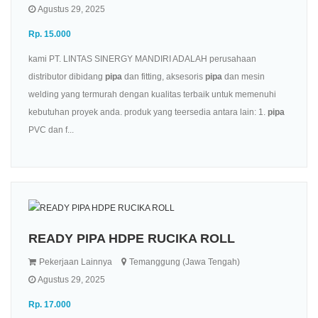
Agustus 29, 2025
Rp. 15.000
kami PT. LINTAS SINERGY MANDIRI ADALAH perusahaan
distributor dibidang
pipa
dan fitting, aksesoris
pipa
dan mesin
welding yang termurah dengan kualitas terbaik untuk memenuhi
kebutuhan proyek anda. produk yang teersedia antara lain: 1.
pipa
PVC dan f...
READY PIPA HDPE RUCIKA ROLL
Pekerjaan Lainnya
Temanggung (Jawa Tengah)
Agustus 29, 2025
Rp. 17.000