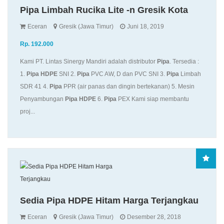
Pipa Limbah Rucika Lite -n Gresik Kota
Eceran
Gresik (Jawa Timur)
Juni 18, 2019
Rp. 192.000
Kami PT. Lintas Sinergy Mandiri adalah distributor
Pipa
. Tersedia :
1.
Pipa
HDPE
SNI 2.
Pipa
PVC AW, D dan PVC SNI 3.
Pipa
Limbah
SDR 41 4.
Pipa
PPR (air panas dan dingin bertekanan) 5. Mesin
Penyambungan
Pipa
HDPE
6.
Pipa
PEX Kami siap membantu
proj...
Sedia Pipa HDPE Hitam Harga Terjangkau
Eceran
Gresik (Jawa Timur)
Desember 28, 2018