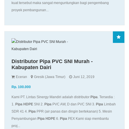
kuat tersebut maka sangat menguntungkan bagi pengembang
proyek pembangunan...
Distributor Pipa PVC SNI Murah -
Kabupaten Dairi
Eceran
Gresik (Jawa Timur)
Juni 12, 2019
Rp. 100.000
Kami PT. Lintas Sinergy Mandiri adalah distributor
Pipa
. Tersedia :
1.
Pipa
HDPE
SNI 2.
Pipa
PVC AW, D dan PVC SNI 3.
Pipa
Limbah
SDR 41 4.
Pipa
PPR (air panas dan dingin bertekanan) 5. Mesin
Penyambungan
Pipa
HDPE
6.
Pipa
PEX Kami siap membantu
proj...