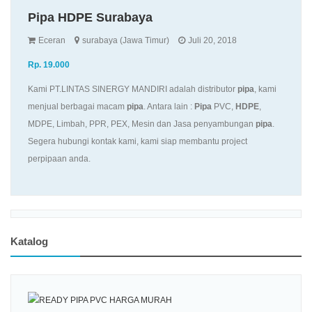
Pipa HDPE Surabaya
Eceran
surabaya (Jawa Timur)
Juli 20, 2018
Rp. 19.000
Kami PT.LINTAS SINERGY MANDIRI adalah distributor
pipa
, kami
menjual berbagai macam
pipa
. Antara lain :
Pipa
PVC,
HDPE
,
MDPE, Limbah, PPR, PEX, Mesin dan Jasa penyambungan
pipa
.
Segera hubungi kontak kami, kami siap membantu project
perpipaan anda.
Katalog