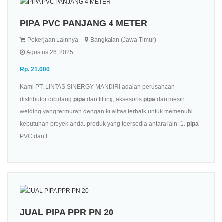
PIPA PVC PANJANG 4 METER
Pekerjaan Lainnya
Bangkalan (Jawa Timur)
Agustus 26, 2025
Rp. 21.000
Kami PT. LINTAS SINERGY MANDIRI adalah perusahaan
distributor dibidang
pipa
dan fitting, aksesoris
pipa
dan mesin
welding yang termurah dengan kualitas terbaik untuk memenuhi
kebutuhan proyek anda. produk yang teersedia antara lain: 1.
pipa
PVC dan f...
JUAL PIPA PPR PN 20