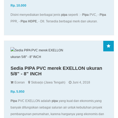
Rp. 10.000
Disini menyediakan berbagai jenis
pipa
seperti : -
Pipa
PVC, -
Pipa
PPR, -
Pipa
HDPE
, - Dll. Tersedia berbagai merk dan ukuran.
Sedia PIPA PVC merek EXELLON ukuran
5/8" - 8" INCH
Eceran
Sidoarjo (Jawa Tengah)
Juni 4, 2018
Rp. 5.950
Pipa
PVC EXELLON adalah
pipa
yang kuat dan ekonomis,yang
banyak difungsikan sebagai saluran air untuk kebutuhan proyek
pembangunan perumahan, karena harganya yang ekonomis dan