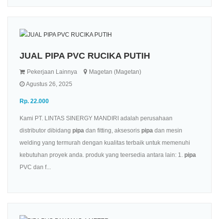
JUAL PIPA PVC RUCIKA PUTIH
Pekerjaan Lainnya
Magetan (Magetan)
Agustus 26, 2025
Rp. 22.000
Kami PT. LINTAS SINERGY MANDIRI adalah perusahaan
distributor dibidang
pipa
dan fitting, aksesoris
pipa
dan mesin
welding yang termurah dengan kualitas terbaik untuk memenuhi
kebutuhan proyek anda. produk yang teersedia antara lain: 1.
pipa
PVC dan f...