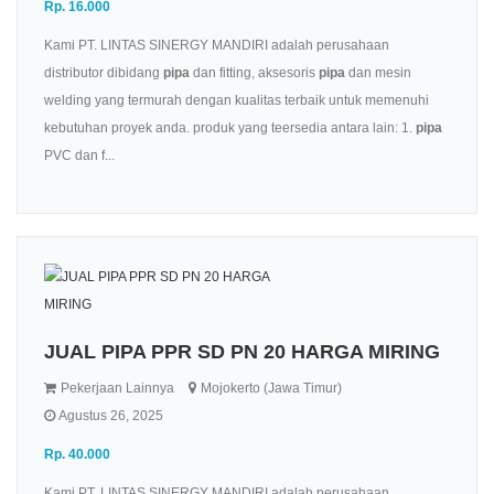
Rp. 16.000
Kami PT. LINTAS SINERGY MANDIRI adalah perusahaan
distributor dibidang
pipa
dan fitting, aksesoris
pipa
dan mesin
welding yang termurah dengan kualitas terbaik untuk memenuhi
kebutuhan proyek anda. produk yang teersedia antara lain: 1.
pipa
PVC dan f...
JUAL PIPA PPR SD PN 20 HARGA MIRING
Pekerjaan Lainnya
Mojokerto (Jawa Timur)
Agustus 26, 2025
Rp. 40.000
Kami PT. LINTAS SINERGY MANDIRI adalah perusahaan