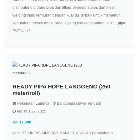
distributor dibidang
pipa
dan fitting, aksesoris
pipa
dan mesin
welding yang termurah dengan kualitas terbaik untuk memenuhi
kebutuhan proyek anda. produk yang teersedia antara lain: 1.
pipa
PVC dan f...
READY PIPA HDPE LANGGENG (250
meter/roll)
Pekerjaan Lainnya
Banyumas (Jawa Tengah)
Agustus 22, 2025
Rp. 17.000
kami PT. LINTAS SINERGY MANDIRI ADALAH perusahaan