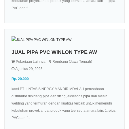
kebutuhan proyek anda. produk yang teersedia antara lain: 1.
pipa
PVC dan f...
JUAL PIPA PVC WINLON TYPE AW
Pekerjaan Lainnya
Rembang (Jawa Tengah)
Agustus 29, 2025
Rp. 20.000
kami PT. LINTAS SINERGY MANDIRI ADALAH perusahaan
distributor dibidang
pipa
dan fitting, aksesoris
pipa
dan mesin
welding yang termurah dengan kualitas terbaik untuk memenuhi
kebutuhan proyek anda. produk yang teersedia antara lain: 1.
pipa
PVC dan f...