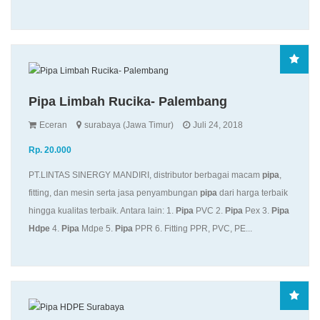
Pipa Limbah Rucika- Palembang
Eceran
surabaya (Jawa Timur)
Juli 24, 2018
Rp. 20.000
PT.LINTAS SINERGY MANDIRI, distributor berbagai macam
pipa
,
fitting, dan mesin serta jasa penyambungan
pipa
dari harga terbaik
hingga kualitas terbaik. Antara lain: 1.
Pipa
PVC 2.
Pipa
Pex 3.
Pipa
Hdpe
4.
Pipa
Mdpe 5.
Pipa
PPR 6. Fitting PPR, PVC, PE...