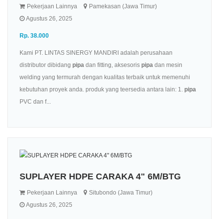
Pekerjaan Lainnya
Pamekasan (Jawa Timur)
Agustus 26, 2025
Rp. 38.000
Kami PT. LINTAS SINERGY MANDIRI adalah perusahaan
distributor dibidang
pipa
dan fitting, aksesoris
pipa
dan mesin
welding yang termurah dengan kualitas terbaik untuk memenuhi
kebutuhan proyek anda. produk yang teersedia antara lain: 1.
pipa
PVC dan f...
SUPLAYER HDPE CARAKA 4" 6M/BTG
Pekerjaan Lainnya
Situbondo (Jawa Timur)
Agustus 26, 2025