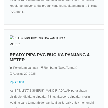
kebutuhan proyek anda. produk yang teersedia antara lain: 1.
pipa
PVC dan f...
READY PIPA PVC RUCIKA PANJANG 4
METER
Pekerjaan Lainnya
Rembang (Jawa Tengah)
Agustus 29, 2025
Rp. 23.000
kami PT. LINTAS SINERGY MANDIRI ADALAH perusahaan
distributor dibidang
pipa
dan fitting, aksesoris
pipa
dan mesin
welding yang termurah dengan kualitas terbaik untuk memenuhi