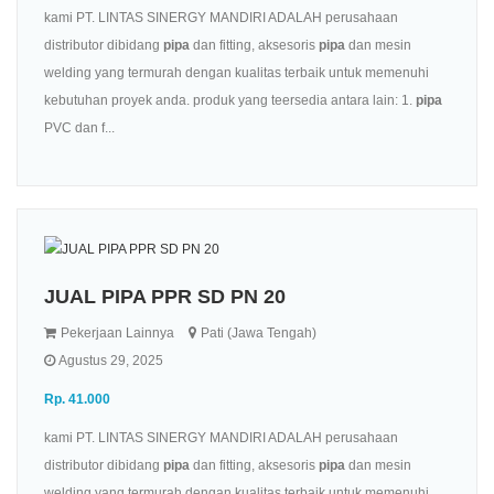
kami PT. LINTAS SINERGY MANDIRI ADALAH perusahaan
distributor dibidang
pipa
dan fitting, aksesoris
pipa
dan mesin
welding yang termurah dengan kualitas terbaik untuk memenuhi
kebutuhan proyek anda. produk yang teersedia antara lain: 1.
pipa
PVC dan f...
JUAL PIPA PPR SD PN 20
Pekerjaan Lainnya
Pati (Jawa Tengah)
Agustus 29, 2025
Rp. 41.000
kami PT. LINTAS SINERGY MANDIRI ADALAH perusahaan
distributor dibidang
pipa
dan fitting, aksesoris
pipa
dan mesin
welding yang termurah dengan kualitas terbaik untuk memenuhi